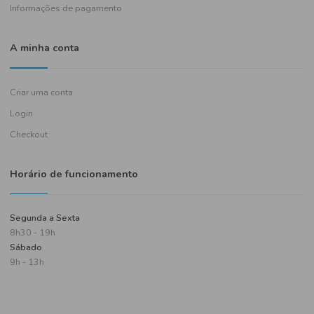
Política de entregas
Termos e condições
Política de privacidade
Informações de pagamento
A minha conta
Criar uma conta
Login
Checkout
Horário de funcionamento