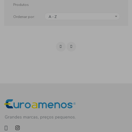
Produtos
Ordenar por:
A - Z