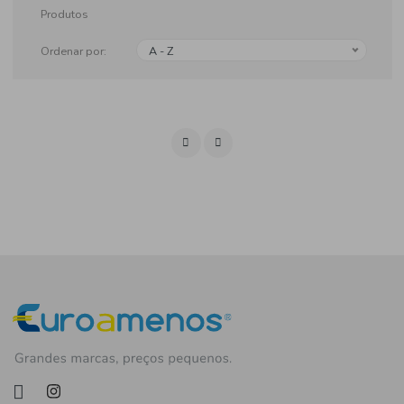
Produtos
Ordenar por:
A - Z