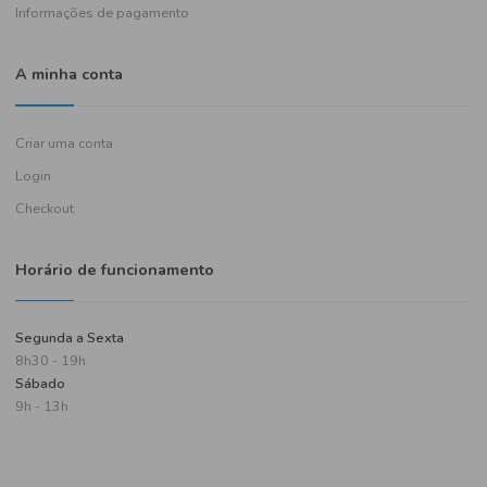
Política de entregas
Termos e condições
Política de privacidade
Informações de pagamento
A minha conta
Criar uma conta
Login
Checkout
Horário de funcionamento