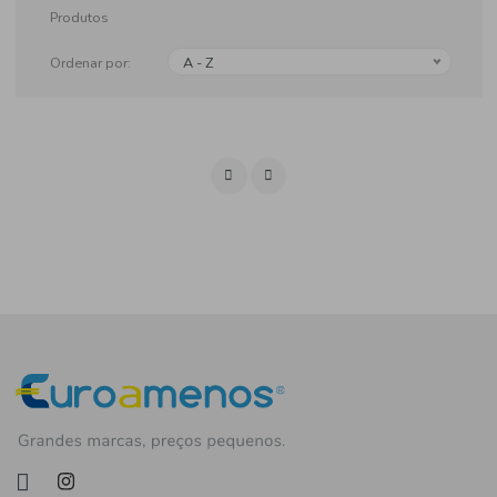
Produtos
Ordenar por:
A - Z