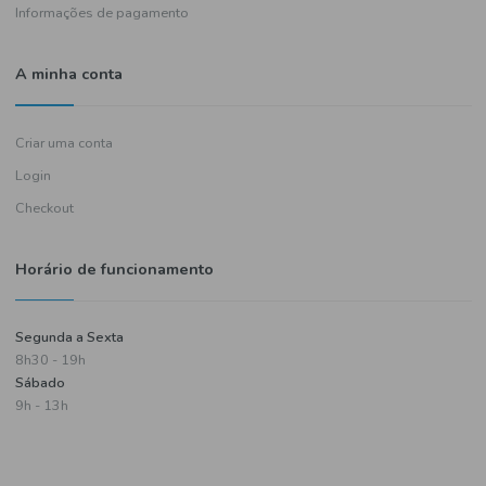
Política de entregas
Termos e condições
Política de privacidade
Informações de pagamento
A minha conta
Criar uma conta
Login
Checkout
Horário de funcionamento