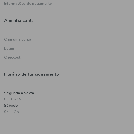
Política de entregas
Termos e condições
Política de privacidade
Informações de pagamento
A minha conta
Criar uma conta
Login
Checkout
Horário de funcionamento