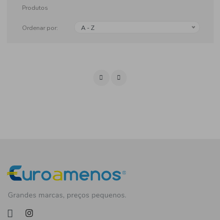
Produtos
Ordenar por:
A - Z