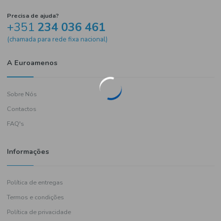
Precisa de ajuda?
+351
234 036 461
(chamada para rede fixa nacional)
A Euroamenos
Sobre Nós
Contactos
FAQ's
Informações