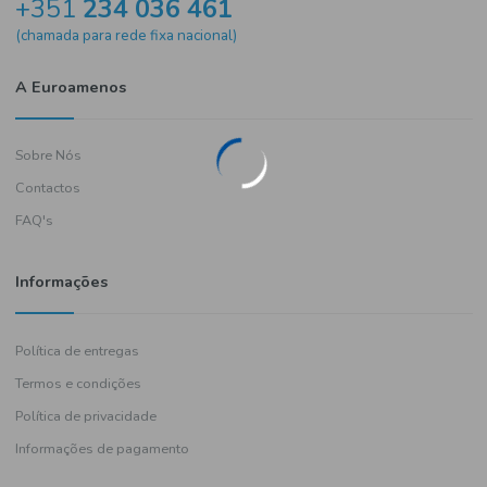
Precisa de ajuda?
+351
234 036 461
(chamada para rede fixa nacional)
A Euroamenos
Sobre Nós
Contactos
FAQ's
Informações