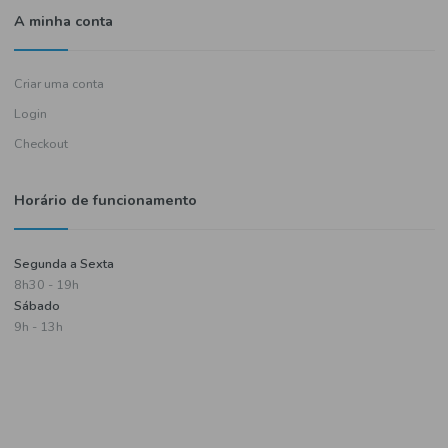
Política de entregas
Termos e condições
Política de privacidade
Informações de pagamento
A minha conta
Criar uma conta
Login
Checkout
Horário de funcionamento
Segunda a Sexta