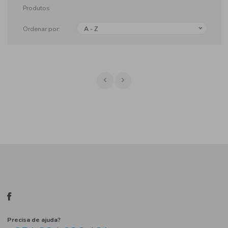
Produtos
Ordenar por:
A - Z