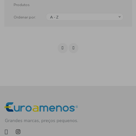
Produtos
Ordenar por:
A - Z