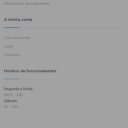
Política de entregas
Termos e condições
Política de privacidade
Informações de pagamento
A minha conta
Criar uma conta
Login
Checkout
Horário de funcionamento