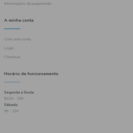
Política de entregas
Termos e condições
Política de privacidade
Informações de pagamento
A minha conta
Criar uma conta
Login
Checkout
Horário de funcionamento