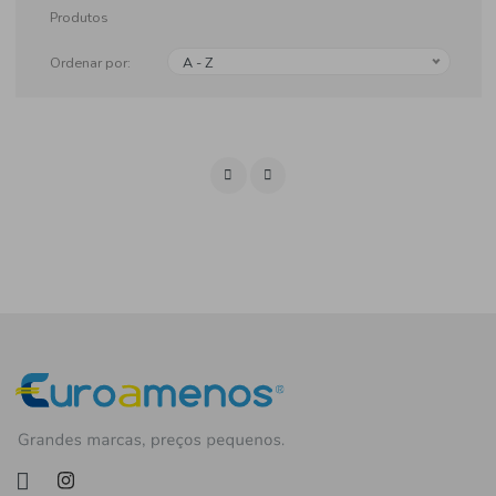
Produtos
Ordenar por:
A - Z