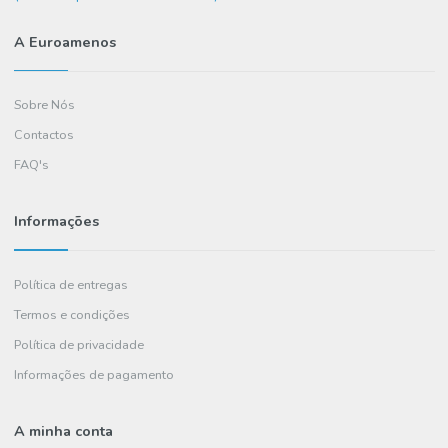
Precisa de ajuda?
+351
234 036 461
(chamada para rede fixa nacional)
A Euroamenos
Sobre Nós
Contactos
FAQ's
Informações
Política de entregas