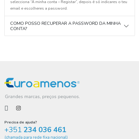
Não custa nada é muito rápido!! Para iniciares o teu registo
selecciona “A minha conta – Registar”, depois é só indicares o t
email e escolheres a password.
COMO POSSO RECUPERAR A PASSWORD DA MINHA
CONTA?