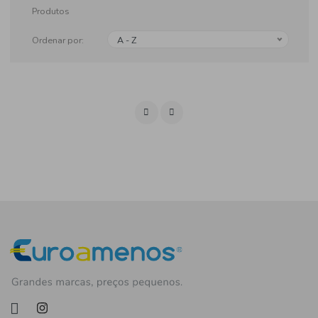
Produtos
Ordenar por:
A - Z