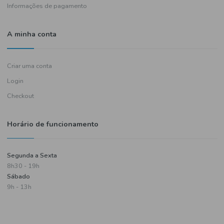
Política de entregas
Termos e condições
Política de privacidade
Informações de pagamento
A minha conta
Criar uma conta
Login
Checkout
Horário de funcionamento