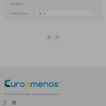
Produtos
Ordenar por:
A - Z