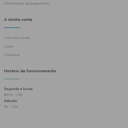
Política de entregas
Termos e condições
Política de privacidade
Informações de pagamento
A minha conta
Criar uma conta
Login
Checkout
Horário de funcionamento