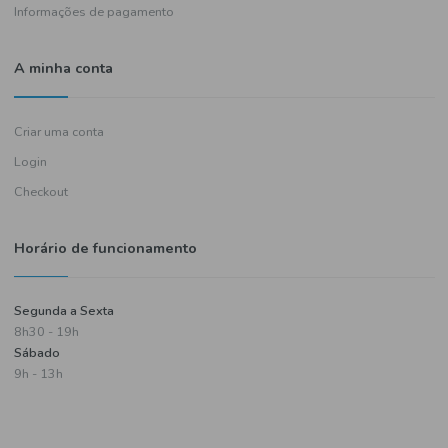
Política de entregas
Termos e condições
Política de privacidade
Informações de pagamento
A minha conta
Criar uma conta
Login
Checkout
Horário de funcionamento