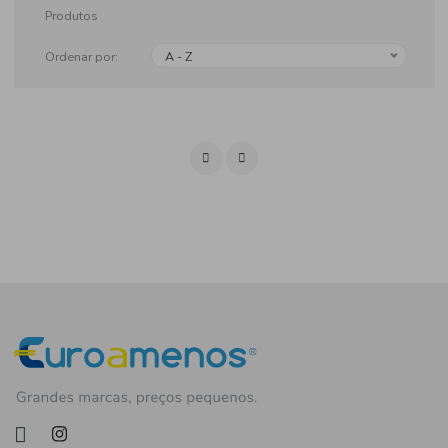
Produtos
Ordenar por:
A - Z