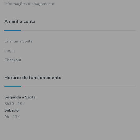
Política de entregas
Termos e condições
Política de privacidade
Informações de pagamento
A minha conta
Criar uma conta
Login
Checkout
Horário de funcionamento