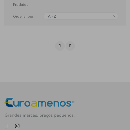
Produtos
Ordenar por:
A - Z