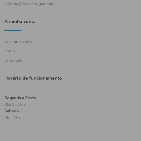
Política de entregas
Termos e condições
Política de privacidade
Informações de pagamento
A minha conta
Criar uma conta
Login
Checkout
Horário de funcionamento