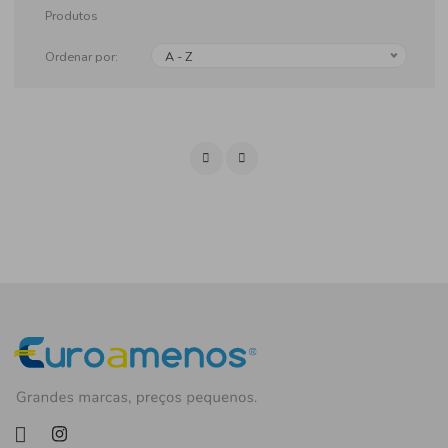
Produtos
Ordenar por:
A - Z