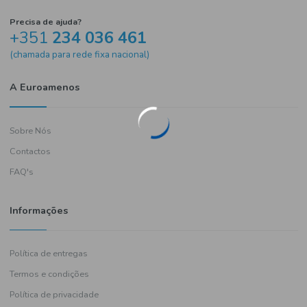
Precisa de ajuda?
+351
234 036 461
(chamada para rede fixa nacional)
A Euroamenos
Sobre Nós
Contactos
FAQ's
Informações