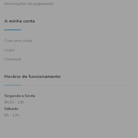
Política de entregas
Termos e condições
Política de privacidade
Informações de pagamento
A minha conta
Criar uma conta
Login
Checkout
Horário de funcionamento