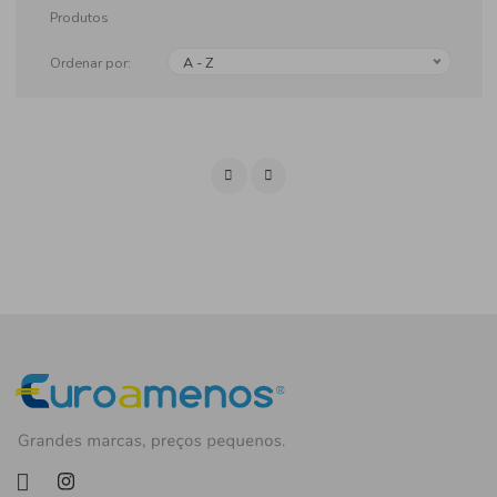
Produtos
Ordenar por:
A - Z