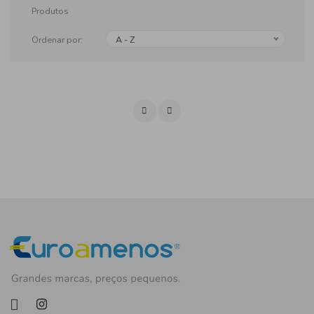
Produtos
Ordenar por:
A - Z