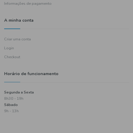
Política de entregas
Termos e condições
Política de privacidade
Informações de pagamento
A minha conta
Criar uma conta
Login
Checkout
Horário de funcionamento