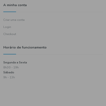
Política de entregas
Termos e condições
Política de privacidade
Informações de pagamento
A minha conta
Criar uma conta
Login
Checkout
Horário de funcionamento
Segunda a Sexta