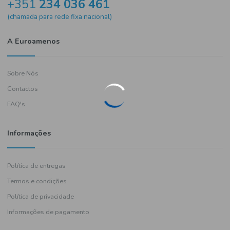
Precisa de ajuda?
+351
234 036 461
(chamada para rede fixa nacional)
A Euroamenos
Sobre Nós
Contactos
FAQ's
Informações