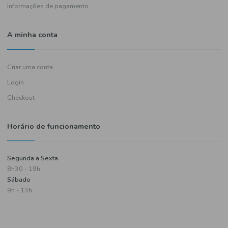
Política de entregas
Termos e condições
Política de privacidade
Informações de pagamento
A minha conta
Criar uma conta
Login
Checkout
Horário de funcionamento