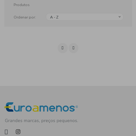
Produtos
Ordenar por:
A - Z