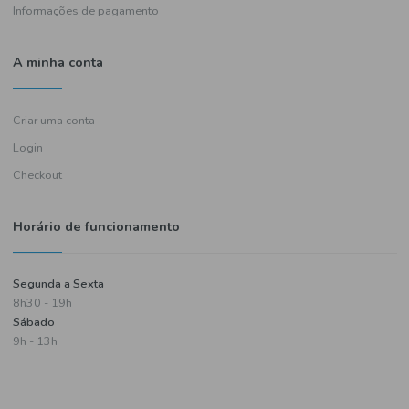
Política de entregas
Termos e condições
Política de privacidade
Informações de pagamento
A minha conta
Criar uma conta
Login
Checkout
Horário de funcionamento