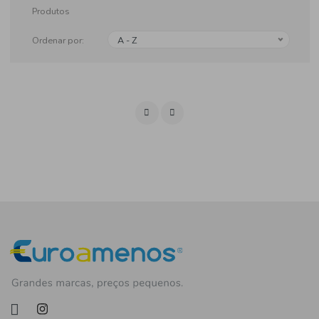
Produtos
Ordenar por:
A - Z