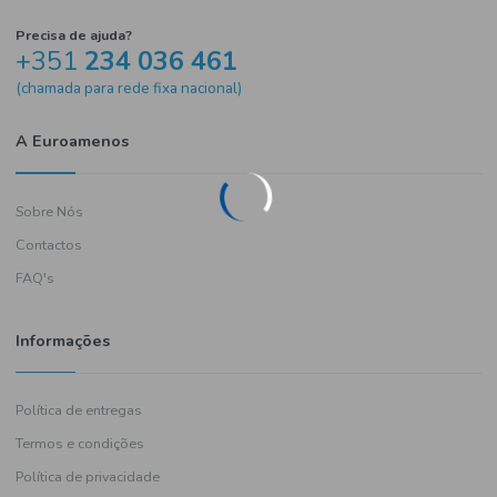
Precisa de ajuda?
+351
234 036 461
(chamada para rede fixa nacional)
A Euroamenos
Sobre Nós
Contactos
FAQ's
Informações