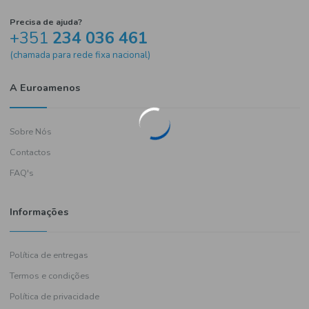
Precisa de ajuda?
+351
234 036 461
(chamada para rede fixa nacional)
A Euroamenos
Sobre Nós
Contactos
FAQ's
Informações