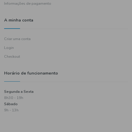
Política de entregas
Termos e condições
Política de privacidade
Informações de pagamento
A minha conta
Criar uma conta
Login
Checkout
Horário de funcionamento