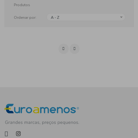
Produtos
Ordenar por:
A - Z