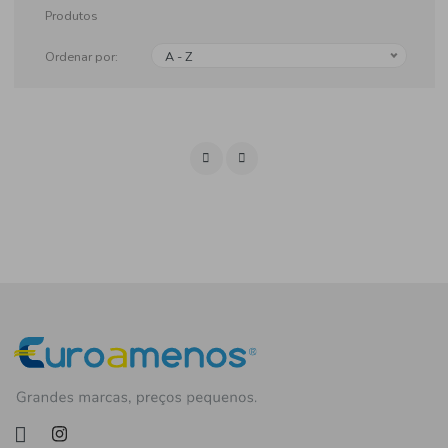
Produtos
Ordenar por:
A - Z