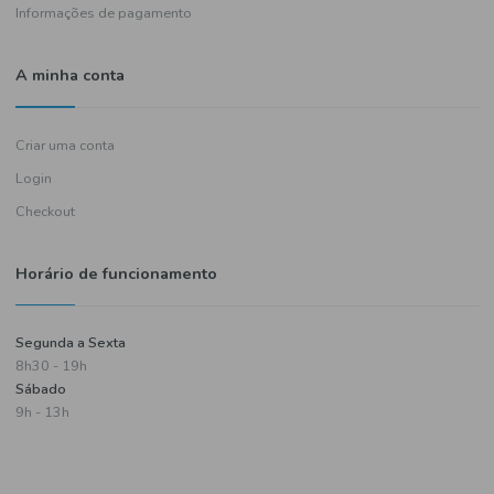
Política de entregas
Termos e condições
Política de privacidade
Informações de pagamento
A minha conta
Criar uma conta
Login
Checkout
Horário de funcionamento