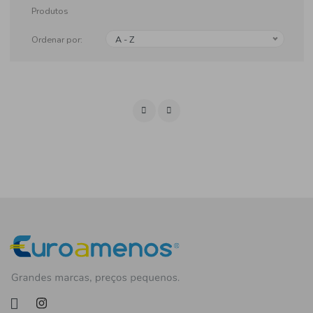
Produtos
Ordenar por:
A - Z