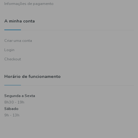
Política de entregas
Termos e condições
Política de privacidade
Informações de pagamento
A minha conta
Criar uma conta
Login
Checkout
Horário de funcionamento