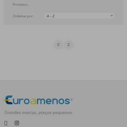
Produtos
Ordenar por:
A - Z