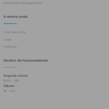
Política de entregas
Termos e condições
Política de privacidade
Informações de pagamento
A minha conta
Criar uma conta
Login
Checkout
Horário de funcionamento