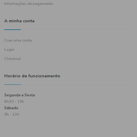
Política de entregas
Termos e condições
Política de privacidade
Informações de pagamento
A minha conta
Criar uma conta
Login
Checkout
Horário de funcionamento