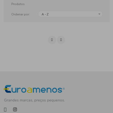
Produtos
Ordenar por:
A - Z