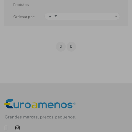
Produtos
Ordenar por:
A - Z