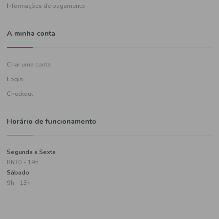
Política de entregas
Termos e condições
Política de privacidade
Informações de pagamento
A minha conta
Criar uma conta
Login
Checkout
Horário de funcionamento