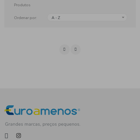
Produtos
Ordenar por:
A - Z