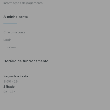
Política de entregas
Termos e condições
Política de privacidade
Informações de pagamento
A minha conta
Criar uma conta
Login
Checkout
Horário de funcionamento