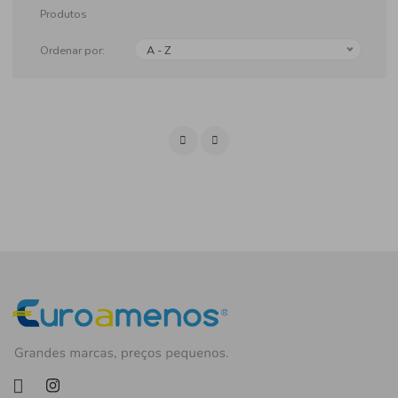
Produtos
Ordenar por:
A - Z