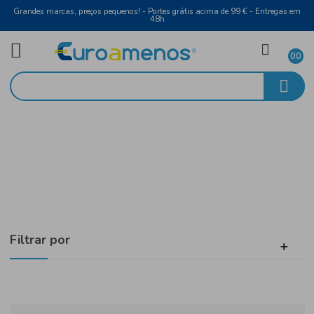
Grandes marcas, preços pequenos! - Portes grátis acima de 99 € - Entreg
48h
Laticínios e Ovos
Início
Iogurtes
Filtrar por