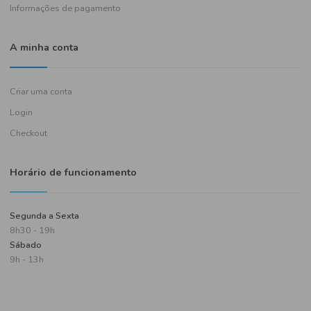
Política de entregas
Termos e condições
Política de privacidade
Informações de pagamento
A minha conta
Criar uma conta
Login
Checkout
Horário de funcionamento