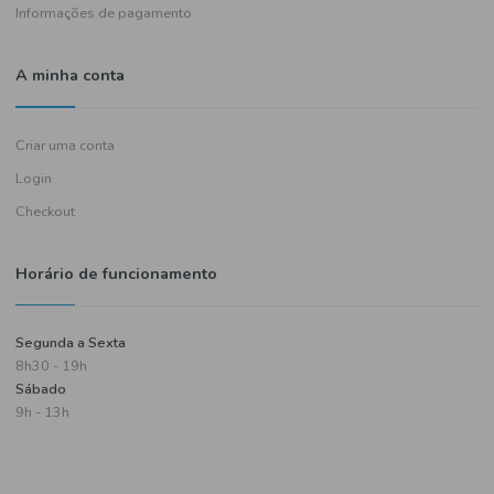
Política de entregas
Termos e condições
Política de privacidade
Informações de pagamento
A minha conta
Criar uma conta
Login
Checkout
Horário de funcionamento