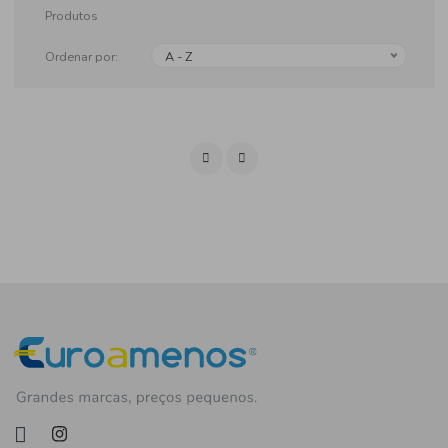
Produtos
Ordenar por:
A - Z