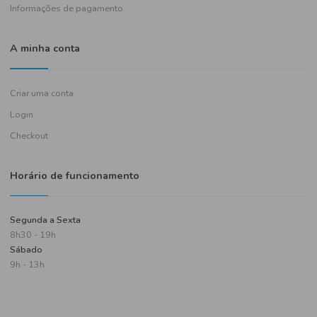
Política de entregas
Termos e condições
Política de privacidade
Informações de pagamento
A minha conta
Criar uma conta
Login
Checkout
Horário de funcionamento