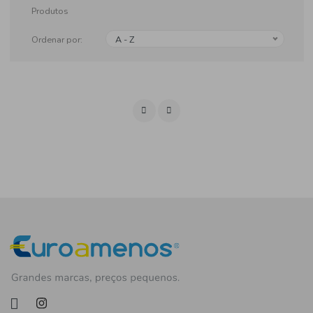
Produtos
Ordenar por:
A - Z