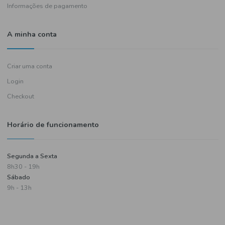
Política de entregas
Termos e condições
Política de privacidade
Informações de pagamento
A minha conta
Criar uma conta
Login
Checkout
Horário de funcionamento