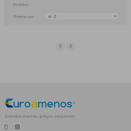
Produtos
Ordenar por:
A - Z