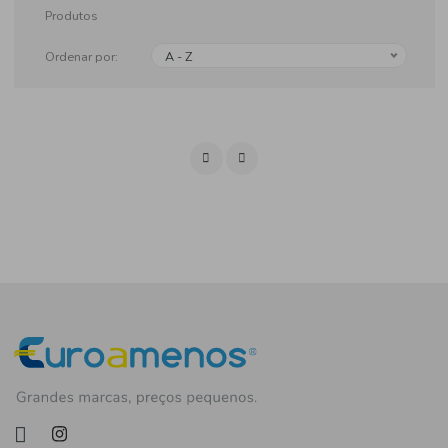
Produtos
Ordenar por:
A - Z