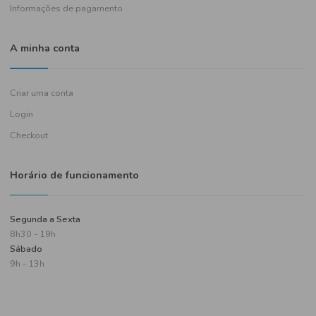
Política de entregas
Termos e condições
Política de privacidade
Informações de pagamento
A minha conta
Criar uma conta
Login
Checkout
Horário de funcionamento