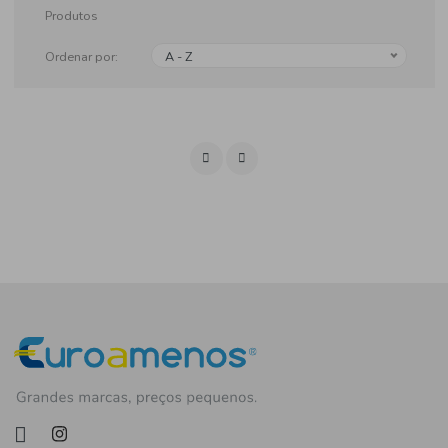
Produtos
Ordenar por:
A - Z