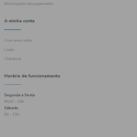
Política de entregas
Termos e condições
Política de privacidade
Informações de pagamento
A minha conta
Criar uma conta
Login
Checkout
Horário de funcionamento