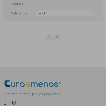
Produtos
Ordenar por:
A - Z