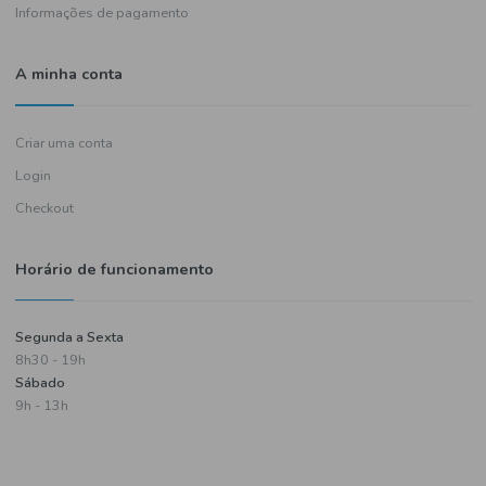
Política de entregas
Termos e condições
Política de privacidade
Informações de pagamento
A minha conta
Criar uma conta
Login
Checkout
Horário de funcionamento