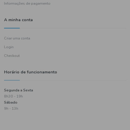
Política de entregas
Termos e condições
Política de privacidade
Informações de pagamento
A minha conta
Criar uma conta
Login
Checkout
Horário de funcionamento