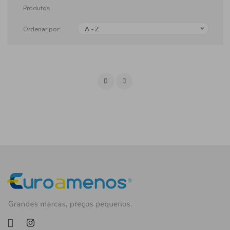
Produtos
Ordenar por:
A - Z