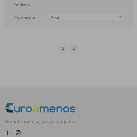
Produtos
Ordenar por:
A - Z