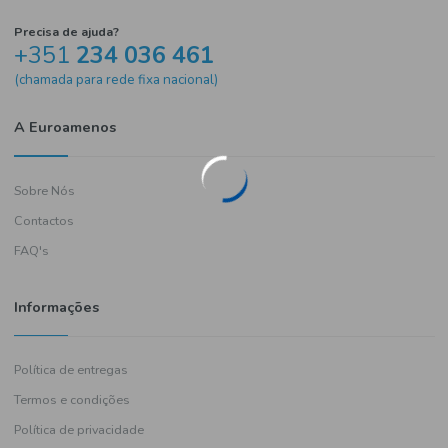
Precisa de ajuda?
+351
234 036 461
(chamada para rede fixa nacional)
A Euroamenos
Sobre Nós
Contactos
FAQ's
Informações