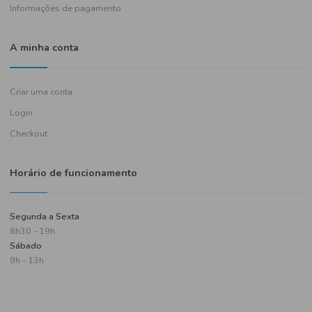
Política de entregas
Termos e condições
Política de privacidade
Informações de pagamento
A minha conta
Criar uma conta
Login
Checkout
Horário de funcionamento