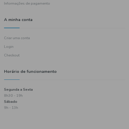
Política de entregas
Termos e condições
Política de privacidade
Informações de pagamento
A minha conta
Criar uma conta
Login
Checkout
Horário de funcionamento