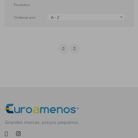
Produtos
Ordenar por:
A - Z