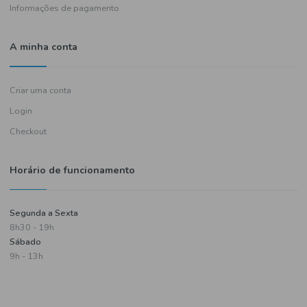
Política de entregas
Termos e condições
Política de privacidade
Informações de pagamento
A minha conta
Criar uma conta
Login
Checkout
Horário de funcionamento