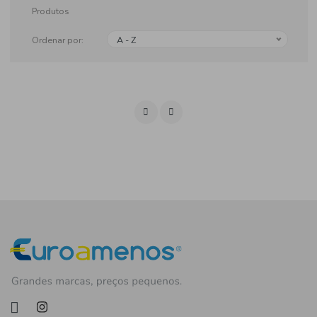
Produtos
Ordenar por:
A - Z