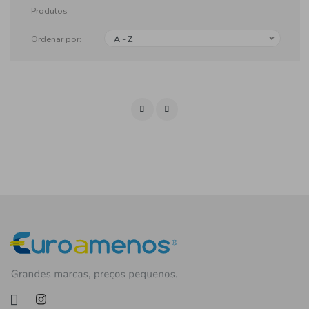
Produtos
Ordenar por:
A - Z