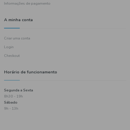
Política de entregas
Termos e condições
Política de privacidade
Informações de pagamento
A minha conta
Criar uma conta
Login
Checkout
Horário de funcionamento