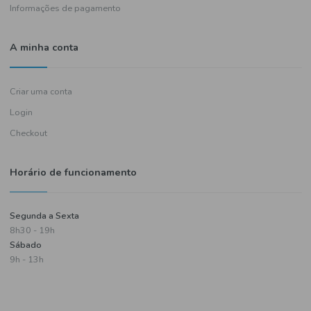
Política de entregas
Termos e condições
Política de privacidade
Informações de pagamento
A minha conta
Criar uma conta
Login
Checkout
Horário de funcionamento