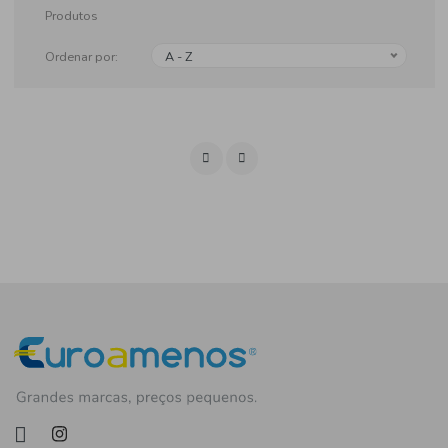
Produtos
Ordenar por:
A - Z