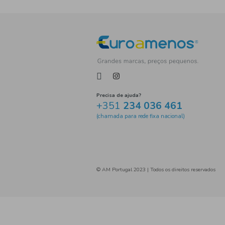
Tag
Precisa de ajuda?
+351
234 036 