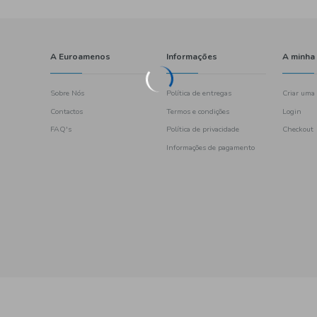
A Euroamenos
Sobre Nós
Contactos
FAQ's
461