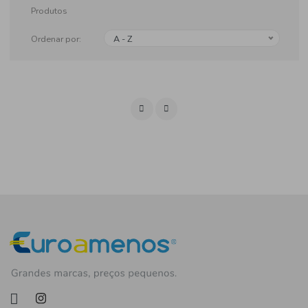
Produtos
Ordenar por:
A - Z