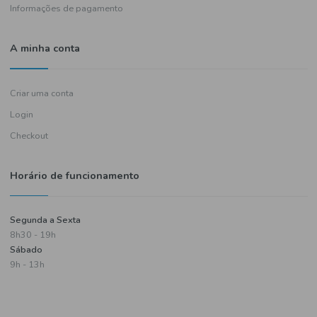
Política de entregas
Termos e condições
Política de privacidade
Informações de pagamento
A minha conta
Criar uma conta
Login
Checkout
Horário de funcionamento