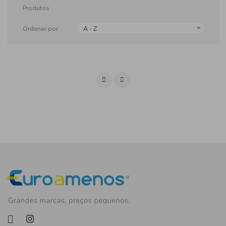
Produtos
Ordenar por:
A - Z