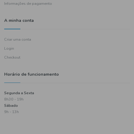
Política de entregas
Termos e condições
Política de privacidade
Informações de pagamento
A minha conta
Criar uma conta
Login
Checkout
Horário de funcionamento