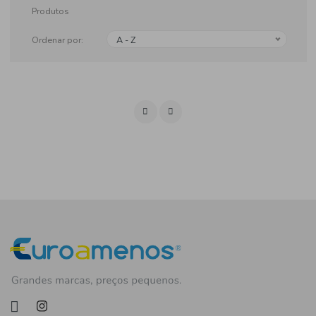
Produtos
Ordenar por:
A - Z