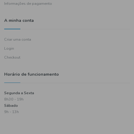
Política de entregas
Termos e condições
Política de privacidade
Informações de pagamento
A minha conta
Criar uma conta
Login
Checkout
Horário de funcionamento