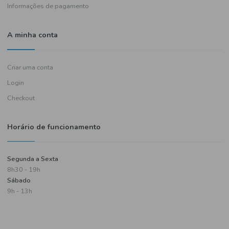
Política de entregas
Termos e condições
Política de privacidade
Informações de pagamento
A minha conta
Criar uma conta
Login
Checkout
Horário de funcionamento