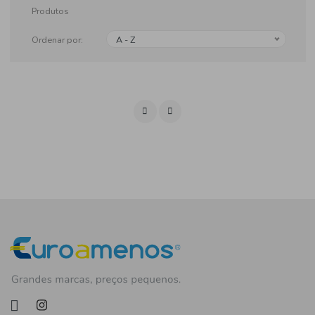
Produtos
Ordenar por:
A - Z