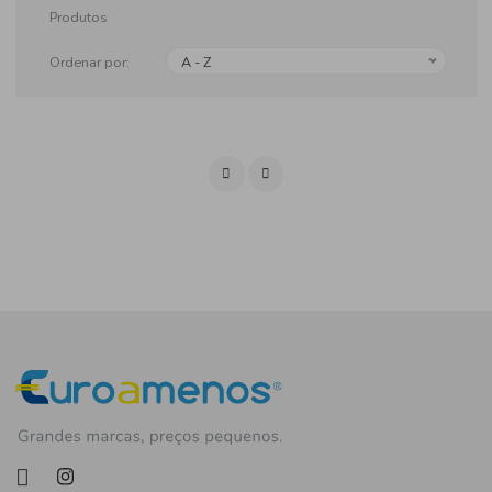
Produtos
Ordenar por:
A - Z