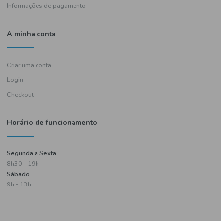
Política de entregas
Termos e condições
Política de privacidade
Informações de pagamento
A minha conta
Criar uma conta
Login
Checkout
Horário de funcionamento