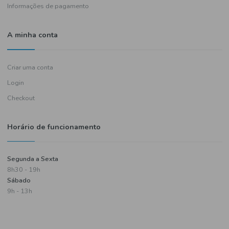
Política de entregas
Termos e condições
Política de privacidade
Informações de pagamento
A minha conta
Criar uma conta
Login
Checkout
Horário de funcionamento