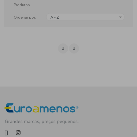
Produtos
Ordenar por:
A - Z