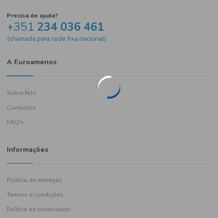
Precisa de ajuda?
+351
234 036 461
(chamada para rede fixa nacional)
A Euroamenos
Sobre Nós
Contactos
FAQ's
Informações