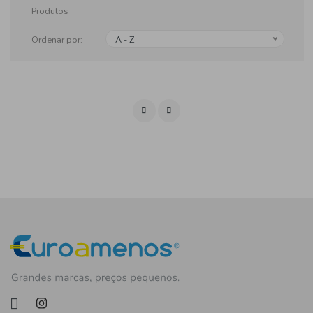
Produtos
Ordenar por:
A - Z