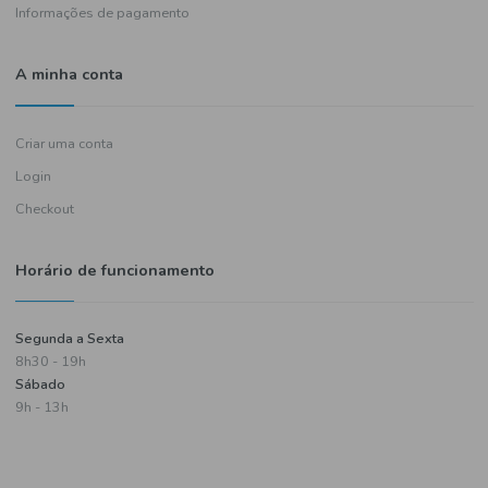
Política de entregas
Termos e condições
Política de privacidade
Informações de pagamento
A minha conta
Criar uma conta
Login
Checkout
Horário de funcionamento