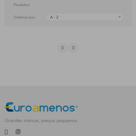
Produtos
Ordenar por:
A - Z