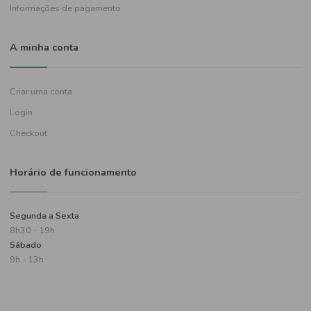
Política de entregas
Termos e condições
Política de privacidade
Informações de pagamento
A minha conta
Criar uma conta
Login
Checkout
Horário de funcionamento