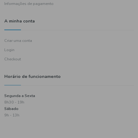
Política de entregas
Termos e condições
Política de privacidade
Informações de pagamento
A minha conta
Criar uma conta
Login
Checkout
Horário de funcionamento