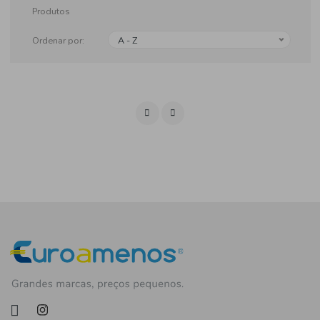
Produtos
Ordenar por:
A - Z