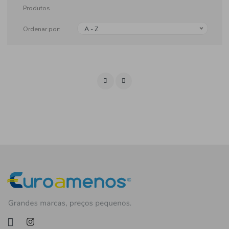
Produtos
Ordenar por:
A - Z