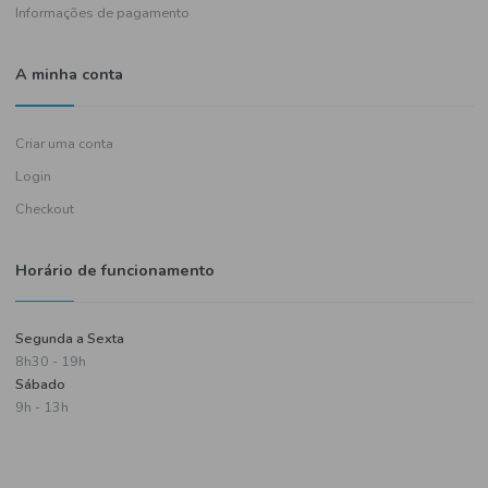
Política de entregas
Termos e condições
Política de privacidade
Informações de pagamento
A minha conta
Criar uma conta
Login
Checkout
Horário de funcionamento