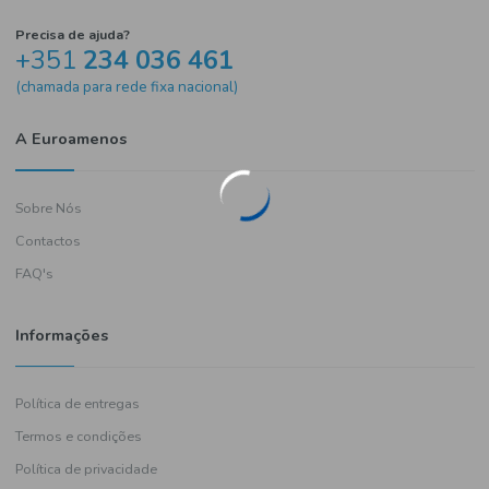
Precisa de ajuda?
+351
234 036 461
(chamada para rede fixa nacional)
A Euroamenos
Sobre Nós
Contactos
FAQ's
Informações