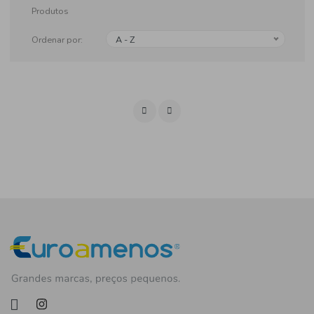
Produtos
Ordenar por:
A - Z