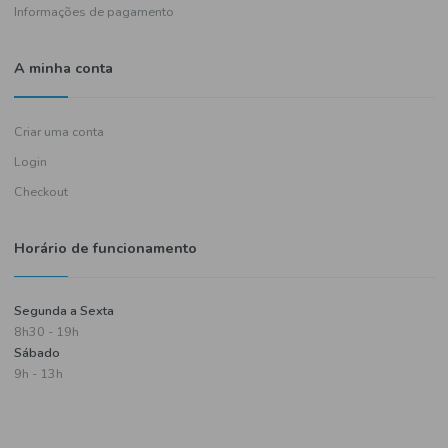
Política de entregas
Termos e condições
Política de privacidade
Informações de pagamento
A minha conta
Criar uma conta
Login
Checkout
Horário de funcionamento